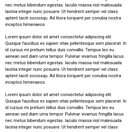
nec metus bibendum egestas. Iaculis massa nisl malesuada
lacinia integer nunc posuere. Ut hendrerit semper vel class
aptent taciti sociosqu. Ad litora torquent per conubia nostra
inceptos himenaeos.
Lorem ipsum dolor sit amet consectetur adipiscing elit.
Quisque faucibus ex sapien vitae pellentesque sem placerat. In
id cursus mi pretium tellus duis convallis. Tempus leo eu
aenean sed diam urna tempor. Pulvinar vivamus fringilla lacus
nec metus bibendum egestas. Iaculis massa nisl malesuada
lacinia integer nunc posuere. Ut hendrerit semper vel class
aptent taciti sociosqu. Ad litora torquent per conubia nostra
inceptos himenaeos.
Lorem ipsum dolor sit amet consectetur adipiscing elit.
Quisque faucibus ex sapien vitae pellentesque sem placerat. In
id cursus mi pretium tellus duis convallis. Tempus leo eu
aenean sed diam urna tempor. Pulvinar vivamus fringilla lacus
nec metus bibendum egestas. Iaculis massa nisl malesuada
lacinia integer nunc posuere. Ut hendrerit semper vel class