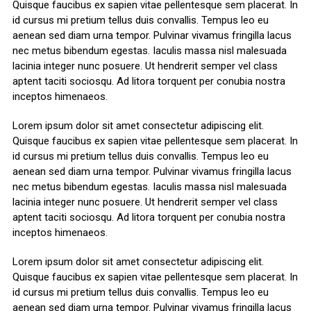
Quisque faucibus ex sapien vitae pellentesque sem placerat. In
id cursus mi pretium tellus duis convallis. Tempus leo eu
aenean sed diam urna tempor. Pulvinar vivamus fringilla lacus
nec metus bibendum egestas. Iaculis massa nisl malesuada
lacinia integer nunc posuere. Ut hendrerit semper vel class
aptent taciti sociosqu. Ad litora torquent per conubia nostra
inceptos himenaeos.
Lorem ipsum dolor sit amet consectetur adipiscing elit.
Quisque faucibus ex sapien vitae pellentesque sem placerat. In
id cursus mi pretium tellus duis convallis. Tempus leo eu
aenean sed diam urna tempor. Pulvinar vivamus fringilla lacus
nec metus bibendum egestas. Iaculis massa nisl malesuada
lacinia integer nunc posuere. Ut hendrerit semper vel class
aptent taciti sociosqu. Ad litora torquent per conubia nostra
inceptos himenaeos.
Lorem ipsum dolor sit amet consectetur adipiscing elit.
Quisque faucibus ex sapien vitae pellentesque sem placerat. In
id cursus mi pretium tellus duis convallis. Tempus leo eu
aenean sed diam urna tempor. Pulvinar vivamus fringilla lacus