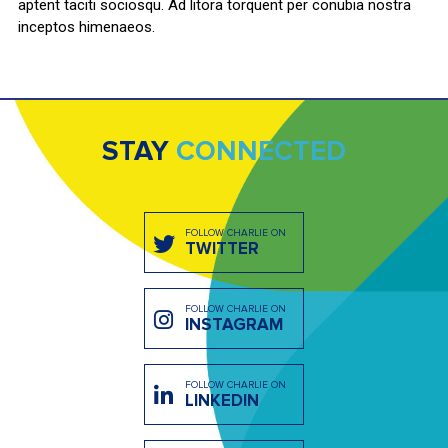
aptent taciti sociosqu. Ad litora torquent per conubia nostra
inceptos himenaeos.
STAY
CONNECTED
FOLLOW CHARLIE ON
TWITTER
FOLLOW CHARLIE ON
INSTAGRAM
FOLLOW CHARLIE ON
LINKEDIN